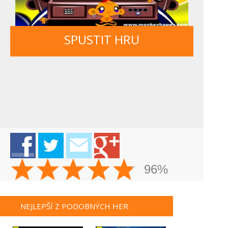
SPUSTIT HRU
96%
NEJLEPŠÍ Z PODOBNÝCH HER