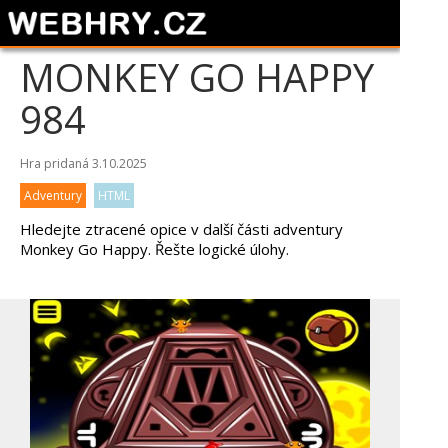
MONKEY GO HAPPY
984
Hra pridaná 3.10.2025
Adventury
HTML
Hledejte ztracené opice v další části adventury
Monkey Go Happy. Řešte logické úlohy.