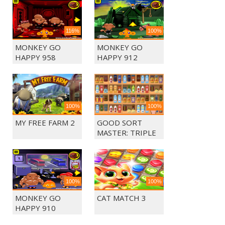
116%
100%
MONKEY GO
MONKEY GO
HAPPY 958
HAPPY 912
100%
100%
MY FREE FARM 2
GOOD SORT
MASTER: TRIPLE
MATCH
100%
100%
MONKEY GO
CAT MATCH 3
HAPPY 910