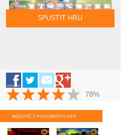
SPUSTIT HRU
78%
NEJLEPŠÍ Z PODOBNÝCH HER