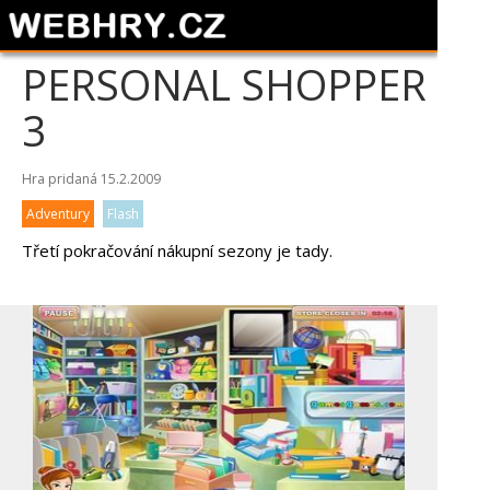
PERSONAL SHOPPER
3
Hra pridaná 15.2.2009
Adventury
Flash
Třetí pokračování nákupní sezony je tady.