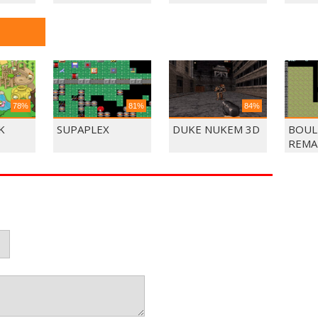
78%
81%
84%
K
SUPAPLEX
DUKE NUKEM 3D
BOUL
REMA