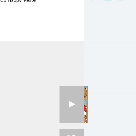
y Go Happy. Řešte