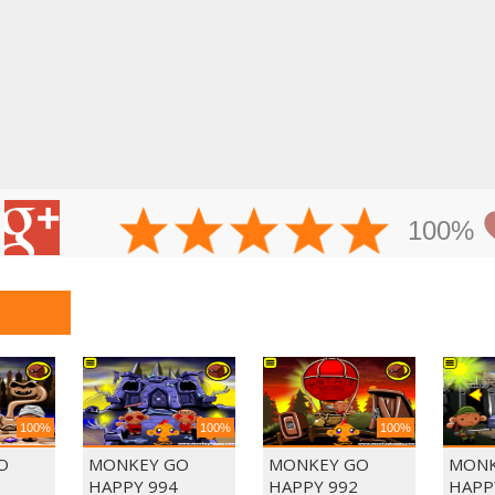
100%
100%
100%
100%
O
MONKEY GO
MONKEY GO
MONK
HAPPY 994
HAPPY 992
HAPP