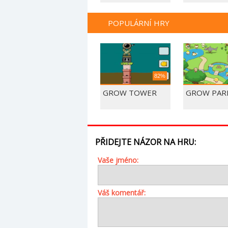
POPULÁRNÍ HRY
82%
GROW TOWER
GROW PAR
PŘIDEJTE NÁZOR NA HRU:
Vaše jméno:
Váš komentář: