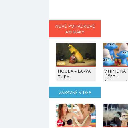
NOVÉ POHÁDKOVÉ
ANIMÁKY
HOUBA – LARVA
VTIP JE NA
TUBA
ÚČET -
ŠMOULOVÉ
ZÁBAVNÉ VIDEA