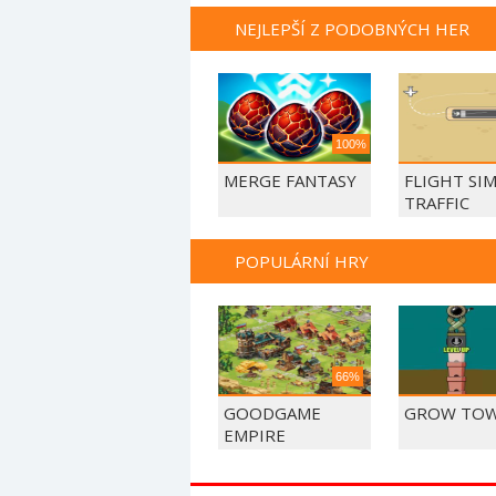
NEJLEPŠÍ Z PODOBNÝCH HER
100%
MERGE FANTASY
FLIGHT SIM
TRAFFIC
CONTROL
POPULÁRNÍ HRY
66%
GOODGAME
GROW TO
EMPIRE