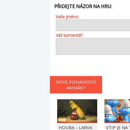
PŘIDEJTE NÁZOR NA HRU:
Vaše jméno:
Váš komentář:
NOVÉ POHÁDKOVÉ
ANIMÁKY
HOUBA – LARVA
VTIP JE NA