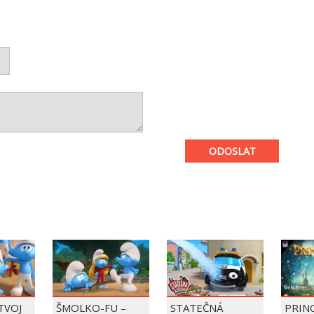
ODOSLAT
 TVOJ
ŠMOLKO-FU –
STATEČNÁ
PRIN