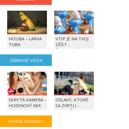
HOUBA – LARVA
VTIP JE NA TVOJ
TUBA
ÚČET -
ŠMOULOVÉ
ZÁBAVNÉ VIDEA
SKRYTÁ KAMERA -
OSLAVY, KTORÉ
HODINOVÝ MIX
SA ZVRTLI -
NAJLEPŠIE
TRAPASY TÝŽDŇA
HERNÉ NOVINKY