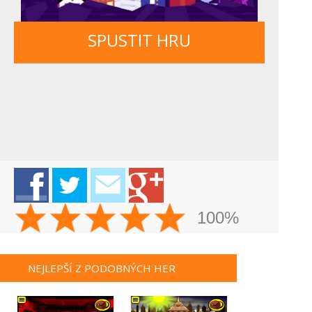
SPUSTIT HRU
100%
NEJLEPŠÍ Z PODOBNÝCH HER