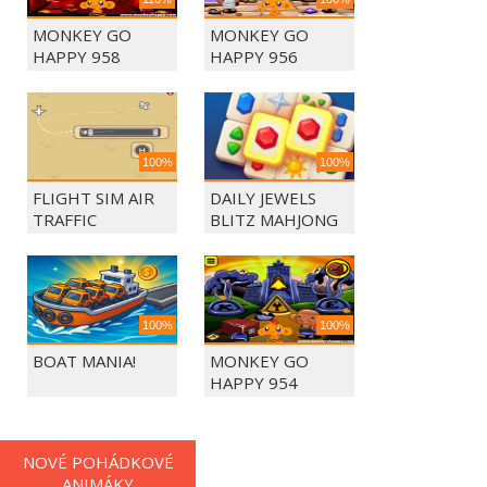
MONKEY GO
MONKEY GO
HAPPY 958
HAPPY 956
100%
100%
FLIGHT SIM AIR
DAILY JEWELS
TRAFFIC
BLITZ MAHJONG
CONTROL
100%
100%
BOAT MANIA!
MONKEY GO
HAPPY 954
NOVÉ POHÁDKOVÉ
ANIMÁKY