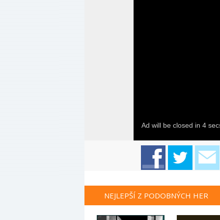
NEJLEPŠÍ Z PODOBNÝCH HER