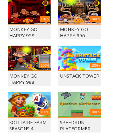
116%
100%
MONKEY GO
MONKEY GO
HAPPY 958
HAPPY 956
100%
100%
MONKEY GO
UNSTACK TOWER
HAPPY 988
100%
100%
SOLITAIRE FARM
SPEEDRUN
SEASONS 4
PLATFORMER