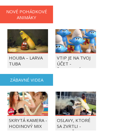
NOVÉ POHÁDKOVÉ
ANIMÁKY
HOUBA – LARVA
VTIP JE NA TVOJ
TUBA
ÚČET -
ŠMOULOVÉ
ZÁBAVNÉ VIDEA
SKRYTÁ KAMERA -
OSLAVY, KTORÉ
HODINOVÝ MIX
SA ZVRTLI -