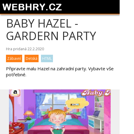
BABY HAZEL -
GARDERN PARTY
Hra pridaná 22.2.2020
Zábavní
Detská
HTML
Připravte malu Hazel na zahradní party. Vybavte vše
potřebné.