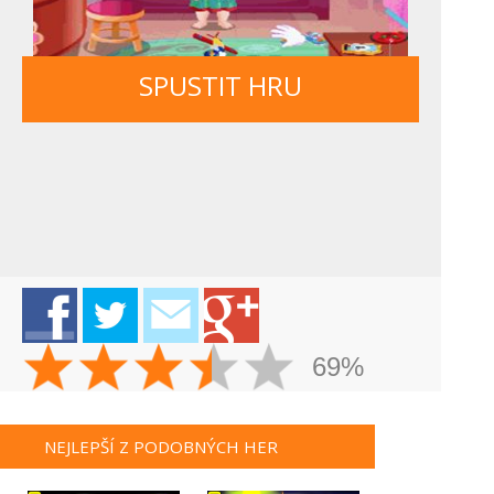
SPUSTIT HRU
69%
NEJLEPŠÍ Z PODOBNÝCH HER