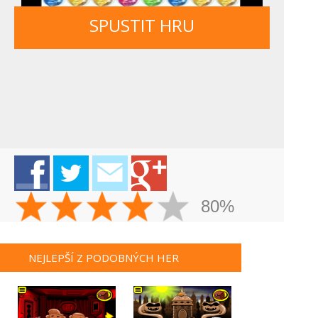
SPUSTIT HRU
80%
NEJLEPŠÍ Z PODOBNÝCH HER