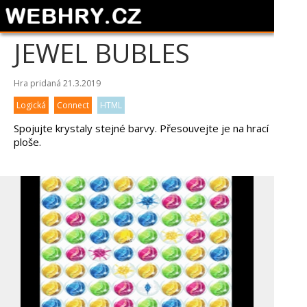
JEWEL BUBLES
Hra pridaná 21.3.2019
Logická
Connect
HTML
Spojujte krystaly stejné barvy. Přesouvejte je na hrací
ploše.