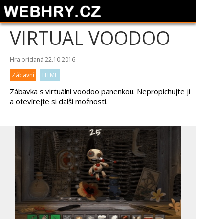
VIRTUAL VOODOO
Hra pridaná 22.10.2016
Zábavní
HTML
Zábavka s virtuální voodoo panenkou. Nepropichujte ji
a otevírejte si další možnosti.