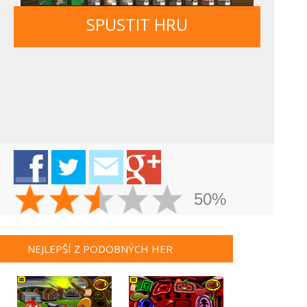
SPUSTIT HRU
50%
NEJLEPŠÍ Z PODOBNÝCH HER