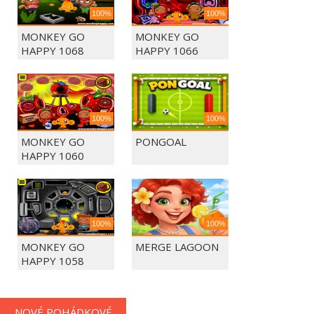
100%
100%
MONKEY GO
MONKEY GO
HAPPY 1068
HAPPY 1066
100%
100%
MONKEY GO
PONGOAL
HAPPY 1060
100%
100%
MONKEY GO
MERGE LAGOON
HAPPY 1058
NOVÉ POHÁDKOVÉ