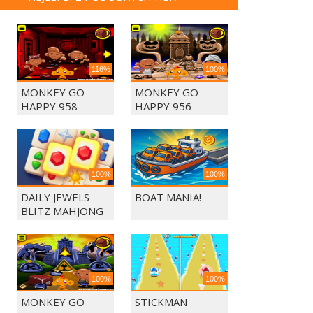
116%
100%
MONKEY GO
MONKEY GO
HAPPY 958
HAPPY 956
100%
100%
DAILY JEWELS
BOAT MANIA!
BLITZ MAHJONG
100%
100%
MONKEY GO
STICKMAN