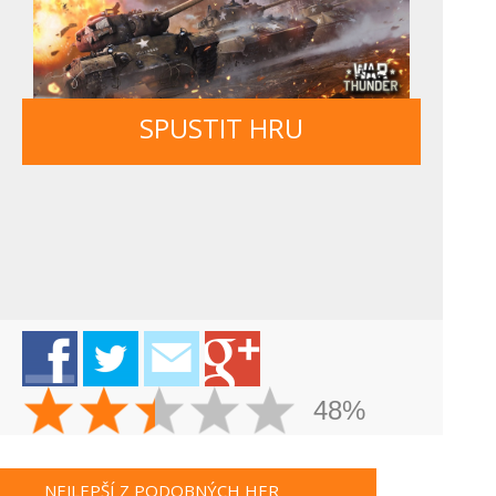
SPUSTIT HRU
48%
NEJLEPŠÍ Z PODOBNÝCH HER