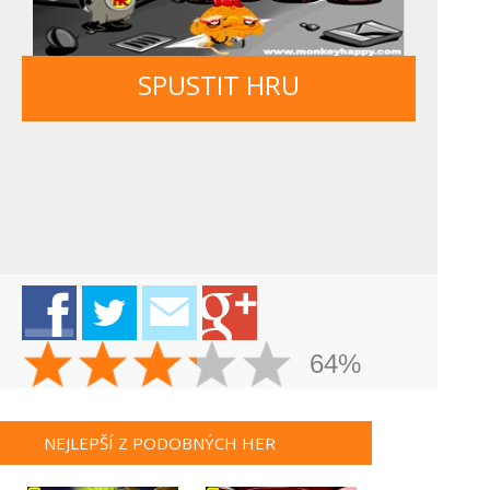
SPUSTIT HRU
64%
NEJLEPŠÍ Z PODOBNÝCH HER