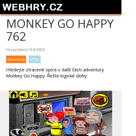
MONKEY GO HAPPY
762
Hra pridaná 19.8.2023
Adventury
HTML
Hledejte ztracené opice v další části adventury
Monkey Go Happy. Řešte logické úlohy.