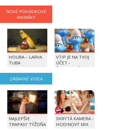
NOVÉ POHÁDKOVÉ
ANIMÁKY
HOUBA – LARVA
VTIP JE NA TVOJ
TUBA
ÚČET -
ŠMOULOVÉ
ZÁBAVNÉ VIDEA
NAJLEPŠIE
SKRYTÁ KAMERA -
TRAPASY TÝŽDŇA
HODINOVÝ MIX