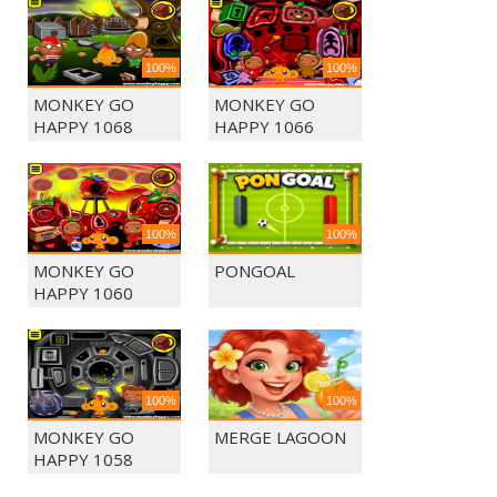
100%
100%
MONKEY GO
MONKEY GO
HAPPY 1068
HAPPY 1066
100%
100%
MONKEY GO
PONGOAL
HAPPY 1060
100%
100%
MONKEY GO
MERGE LAGOON
HAPPY 1058