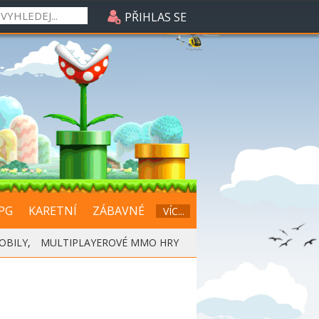
PŘIHLAS SE
PG
KARETNÍ
ZÁBAVNÉ
VÍC...
OBILY
,
MULTIPLAYEROVÉ MMO HRY