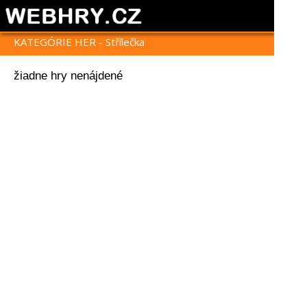
KATEGÓRIE HER - Střílečka
žiadne hry nenájdené