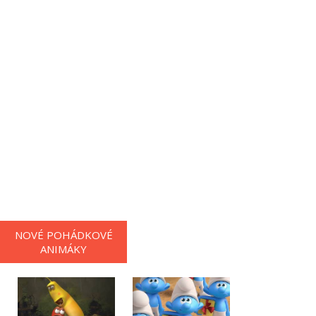
NOVÉ POHÁDKOVÉ
ANIMÁKY