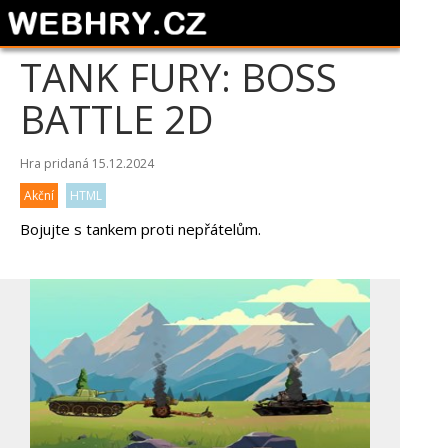
TANK FURY: BOSS
BATTLE 2D
Hra pridaná 15.12.2024
Akční
HTML
Bojujte s tankem proti nepřátelům.