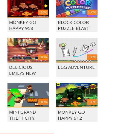
116%
100%
MONKEY GO
BLOCK COLOR
HAPPY 958
PUZZLE BLAST
100%
100%
DELICIOUS
EGG ADVENTURE
EMILYS NEW
BEGINING
100%
100%
MINI GRAND
MONKEY GO
THEFT CITY
HAPPY 912