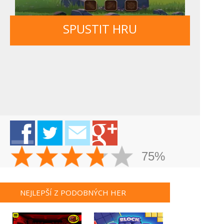
SPUSTIT HRU
75%
NEJLEPŠÍ Z PODOBNÝCH HER