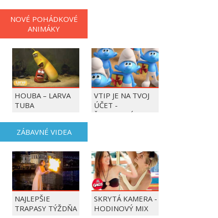
NOVÉ POHÁDKOVÉ
ANIMÁKY
HOUBA – LARVA
VTIP JE NA TVOJ
TUBA
ÚČET -
ŠMOULOVÉ
ZÁBAVNÉ VIDEA
NAJLEPŠIE
SKRYTÁ KAMERA -
TRAPASY TÝŽDŇA
HODINOVÝ MIX