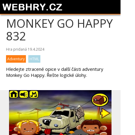
MONKEY GO HAPPY
832
Hra pridaná 19.4.2024
Adventury
HTML
Hledejte ztracené opice v další části adventury
Monkey Go Happy. Řešte logické úlohy.