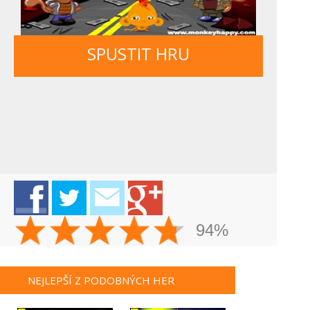
SPUSTIT HRU
94%
NEJLEPŠÍ Z PODOBNÝCH HER