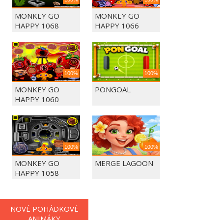
MONKEY GO
MONKEY GO
HAPPY 1068
HAPPY 1066
100%
100%
MONKEY GO
PONGOAL
HAPPY 1060
100%
100%
MONKEY GO
MERGE LAGOON
HAPPY 1058
NOVÉ POHÁDKOVÉ
ANIMÁKY