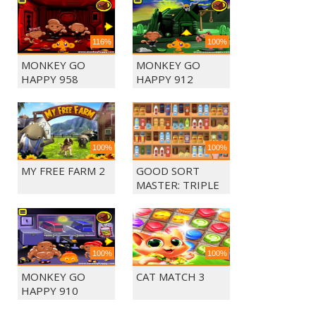
116%
100%
MONKEY GO
MONKEY GO
HAPPY 958
HAPPY 912
100%
100%
MY FREE FARM 2
GOOD SORT
MASTER: TRIPLE
MATCH
100%
100%
MONKEY GO
CAT MATCH 3
HAPPY 910