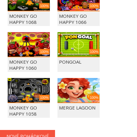
100%
100%
MONKEY GO
MONKEY GO
HAPPY 1068
HAPPY 1066
100%
100%
MONKEY GO
PONGOAL
HAPPY 1060
100%
100%
MONKEY GO
MERGE LAGOON
HAPPY 1058
NOVÉ POHÁDKOVÉ