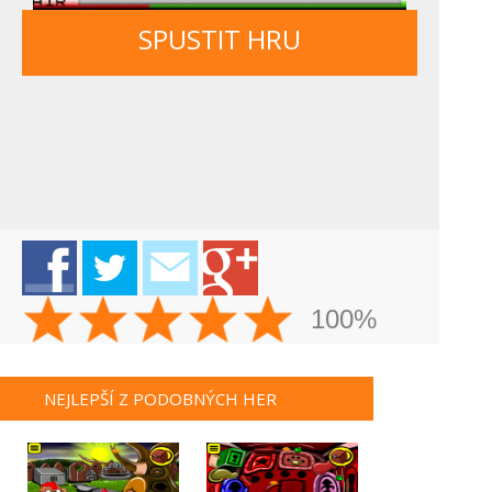
SPUSTIT HRU
100%
NEJLEPŠÍ Z PODOBNÝCH HER