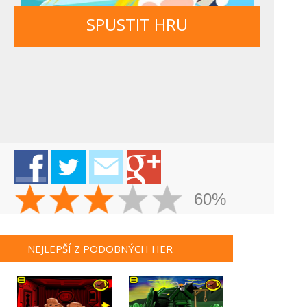
SPUSTIT HRU
60%
NEJLEPŠÍ Z PODOBNÝCH HER