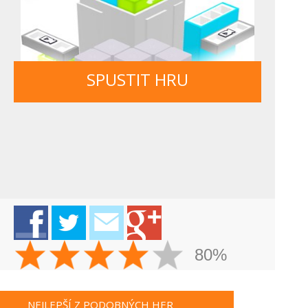
SPUSTIT HRU
80%
NEJLEPŠÍ Z PODOBNÝCH HER