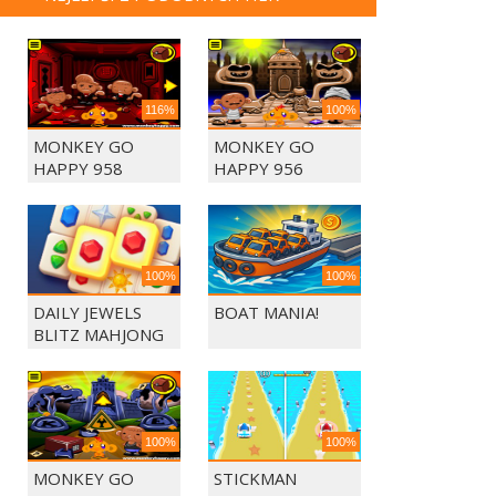
116%
100%
MONKEY GO
MONKEY GO
HAPPY 958
HAPPY 956
100%
100%
DAILY JEWELS
BOAT MANIA!
BLITZ MAHJONG
100%
100%
MONKEY GO
STICKMAN