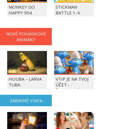
MONKEY GO
STICKMAN
HAPPY 954
BATTLE 1-4
PLAYERS
NOVÉ POHÁDKOVÉ
ANIMÁKY
HOUBA – LARVA
VTIP JE NA TVOJ
TUBA
ÚČET -
ŠMOULOVÉ
ZÁBAVNÉ VIDEA