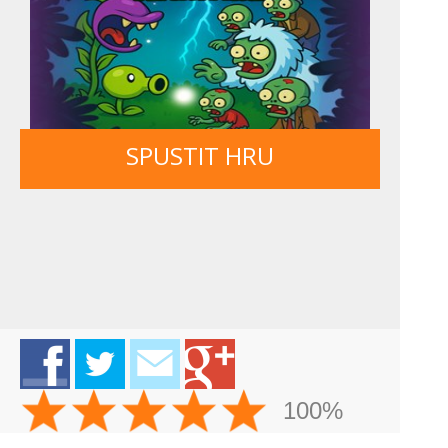
SPUSTIT HRU
100%