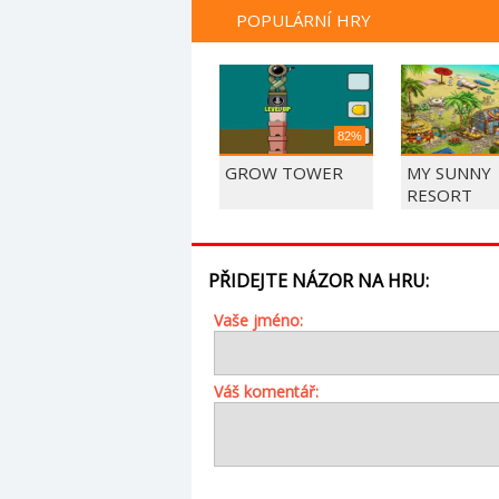
POPULÁRNÍ HRY
82%
GROW TOWER
MY SUNNY
RESORT
PŘIDEJTE NÁZOR NA HRU:
Vaše jméno:
Váš komentář: