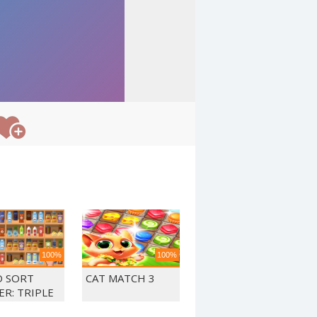
100%
100%
 SORT
CAT MATCH 3
ER: TRIPLE
CH