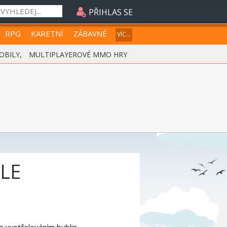
PŘIHLAS SE
RPG
KARETNÍ
ZÁBAVNÉ
VÍC...
OBILY
,
MULTIPLAYEROVÉ MMO HRY
LE