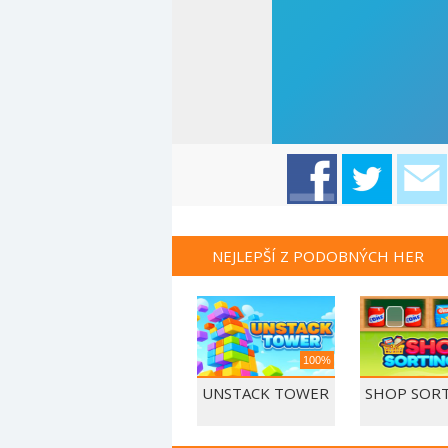
NEJLEPŠÍ Z PODOBNÝCH HER
100%
UNSTACK TOWER
SHOP SORT