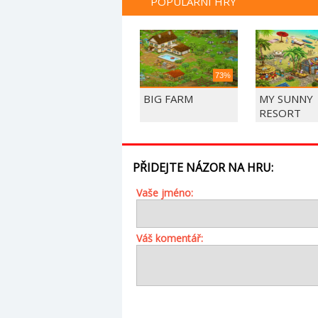
POPULÁRNÍ HRY
73%
BIG FARM
MY SUNNY
RESORT
PŘIDEJTE NÁZOR NA HRU:
Vaše jméno:
Váš komentář: