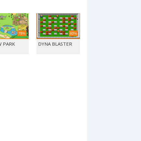
78%
60%
 PARK
DYNA BLASTER