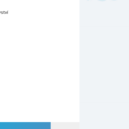
vství