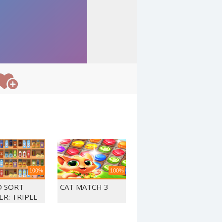
100%
100%
 SORT
CAT MATCH 3
ER: TRIPLE
CH