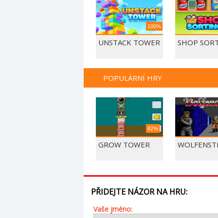
100%
UNSTACK TOWER
SHOP SORT
POPULÁRNÍ HRY
82%
GROW TOWER
WOLFENSTE
PŘIDEJTE NÁZOR NA HRU:
Vaše jméno: