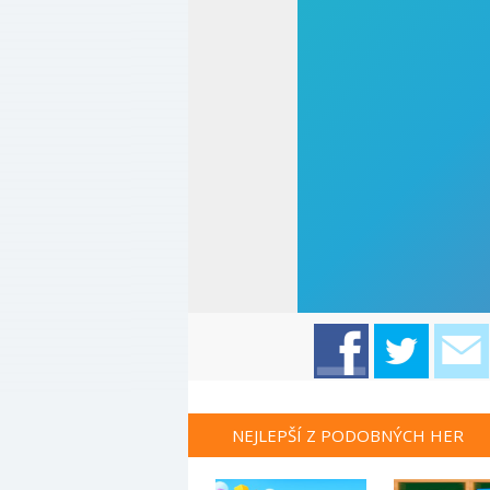
NEJLEPŠÍ Z PODOBNÝCH HER