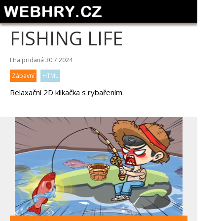
FISHING LIFE
Hra pridaná 30.7.2024
Zábavní
HTML
Relaxační 2D klikačka s rybařením.