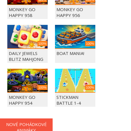
MONKEY GO
MONKEY GO
HAPPY 958
HAPPY 956
100%
100%
DAILY JEWELS
BOAT MANIA!
BLITZ MAHJONG
100%
100%
MONKEY GO
STICKMAN
HAPPY 954
BATTLE 1-4
PLAYERS
NOVÉ POHÁDKOVÉ
ANIMÁKY