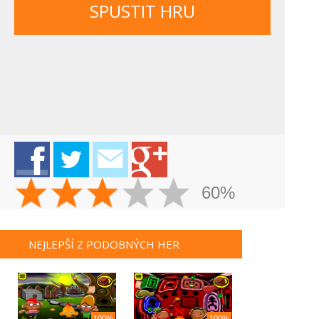
SPUSTIT HRU
60%
NEJLEPŠÍ Z PODOBNÝCH HER
100%
100%