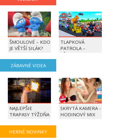
ŠMOULOVÉ – KDO
TLAPKOVÁ
JE VĚTŠÍ SILÁK?
PATROLA –
VŠECHNY TLAPKY
DO AKCE!
ZÁBAVNÉ VIDEA
NAJLEPŠIE
SKRYTÁ KAMERA -
TRAPASY TÝŽDŇA
HODINOVÝ MIX
HERNÉ NOVINKY