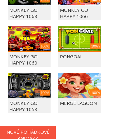
MONKEY GO
MONKEY GO
HAPPY 1068
HAPPY 1066
100%
100%
MONKEY GO
PONGOAL
HAPPY 1060
100%
100%
MONKEY GO
MERGE LAGOON
HAPPY 1058
NOVÉ POHÁDKOVÉ
ANIMÁKY