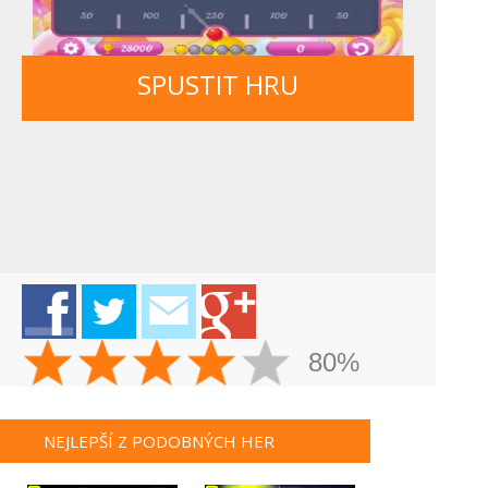
SPUSTIT HRU
80%
NEJLEPŠÍ Z PODOBNÝCH HER