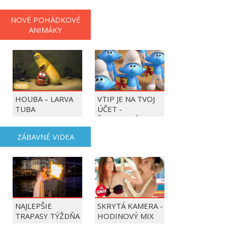
NOVÉ POHÁDKOVÉ
ANIMÁKY
HOUBA – LARVA
VTIP JE NA TVOJ
TUBA
ÚČET -
ŠMOULOVÉ
ZÁBAVNÉ VIDEA
NAJLEPŠIE
SKRYTÁ KAMERA -
TRAPASY TÝŽDŇA
HODINOVÝ MIX