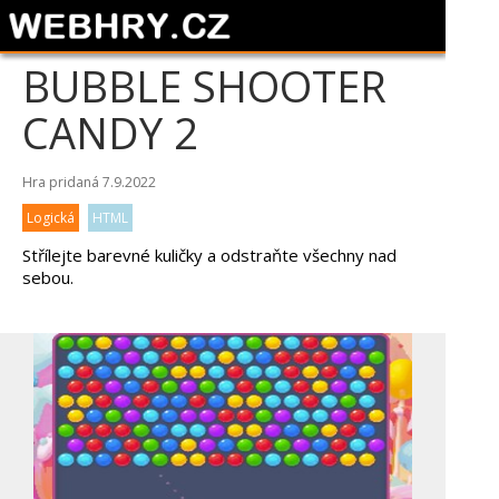
BUBBLE SHOOTER
CANDY 2
Hra pridaná 7.9.2022
Logická
HTML
Střílejte barevné kuličky a odstraňte všechny nad
sebou.