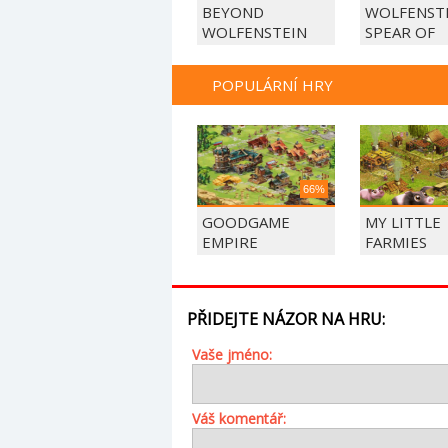
BEYOND
WOLFENSTE
WOLFENSTEIN
SPEAR OF
DESTINY
POPULÁRNÍ HRY
66%
GOODGAME
MY LITTLE
EMPIRE
FARMIES
PŘIDEJTE NÁZOR NA HRU:
Vaše jméno:
Váš komentář: