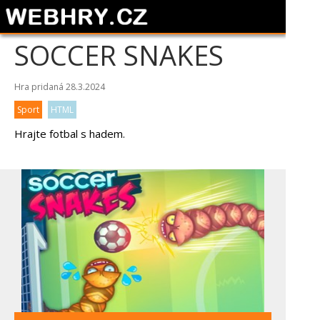
SOCCER SNAKES
Hra pridaná 28.3.2024
Sport
HTML
Hrajte fotbal s hadem.