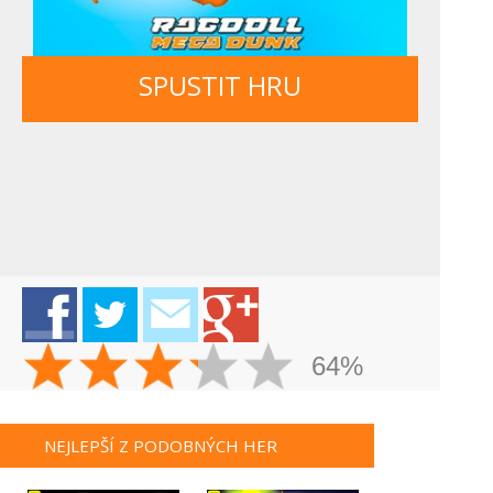
SPUSTIT HRU
64%
NEJLEPŠÍ Z PODOBNÝCH HER