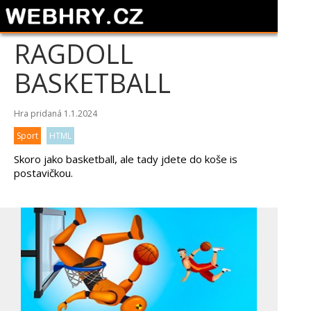
RAGDOLL
BASKETBALL
Hra pridaná 1.1.2024
Sport
HTML
Skoro jako basketball, ale tady jdete do koše is
postavičkou.