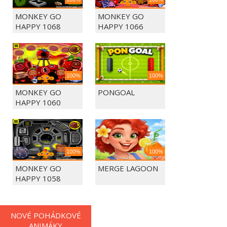
MONKEY GO
MONKEY GO
HAPPY 1068
HAPPY 1066
100%
100%
MONKEY GO
PONGOAL
HAPPY 1060
100%
100%
MONKEY GO
MERGE LAGOON
HAPPY 1058
NOVÉ POHÁDKOVÉ
ANIMÁKY