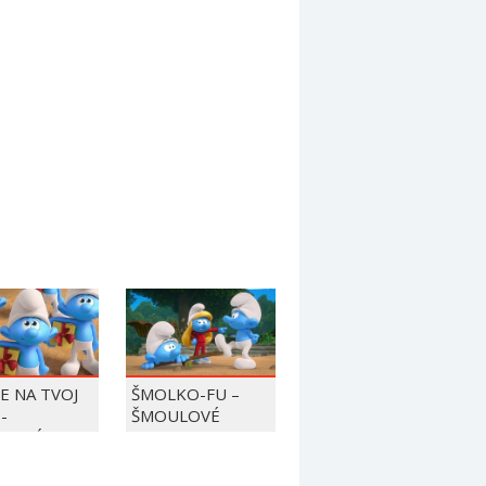
JE NA TVOJ
ŠMOLKO-FU –
-
ŠMOULOVÉ
LOVÉ