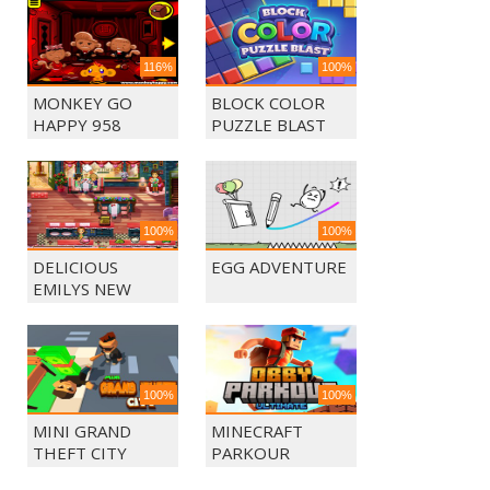
116%
100%
MONKEY GO
BLOCK COLOR
HAPPY 958
PUZZLE BLAST
100%
100%
DELICIOUS
EGG ADVENTURE
EMILYS NEW
BEGINING
100%
100%
MINI GRAND
MINECRAFT
THEFT CITY
PARKOUR