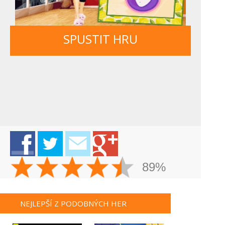
SPUSTIT HRU
89%
NEJLEPŠÍ Z PODOBNÝCH HER