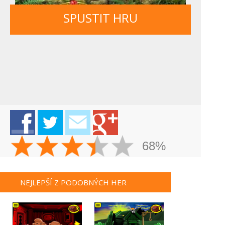
SPUSTIT HRU
68%
NEJLEPŠÍ Z PODOBNÝCH HER