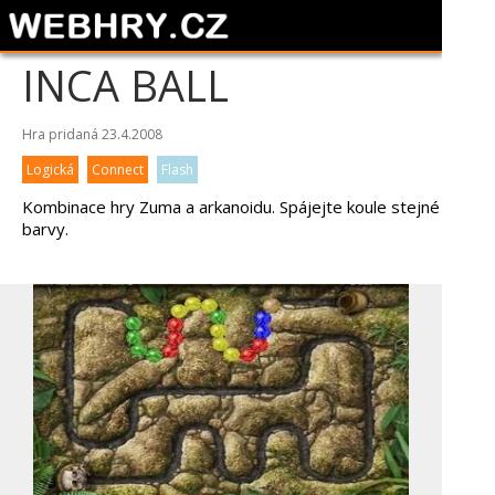
INCA BALL
Hra pridaná 23.4.2008
Logická
Connect
Flash
Kombinace hry Zuma a arkanoidu. Spájejte koule stejné
barvy.