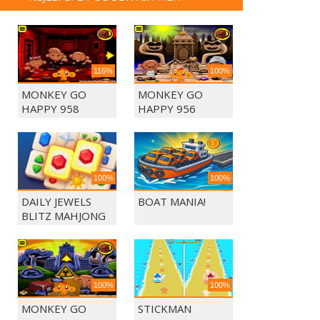
116%
100%
MONKEY GO
MONKEY GO
HAPPY 958
HAPPY 956
100%
100%
DAILY JEWELS
BOAT MANIA!
BLITZ MAHJONG
100%
100%
MONKEY GO
STICKMAN