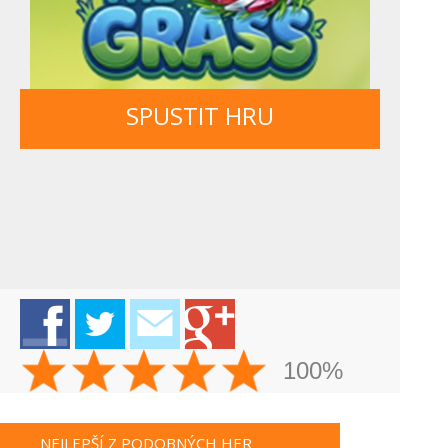
SPUSTIT HRU
100%
NEJLEPŠÍ Z PODOBNÝCH HER