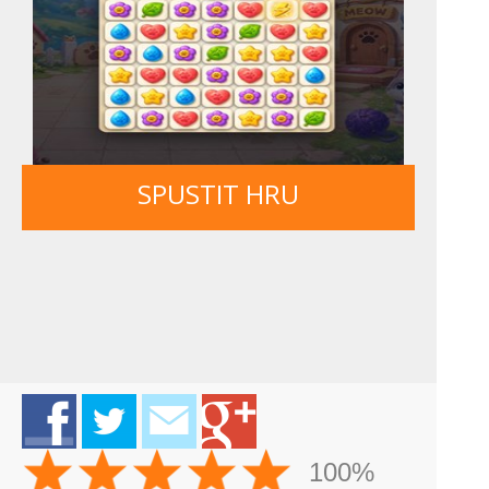
SPUSTIT HRU
100%