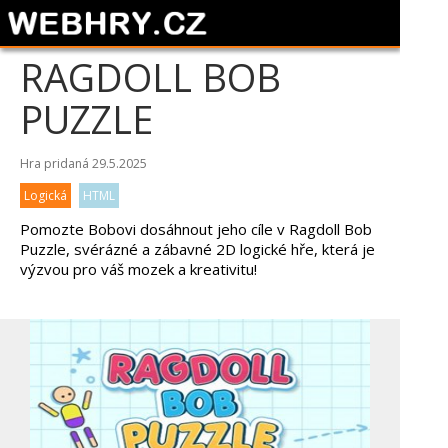
RAGDOLL BOB
PUZZLE
Hra pridaná 29.5.2025
Logická
HTML
Pomozte Bobovi dosáhnout jeho cíle v Ragdoll Bob
Puzzle, svérázné a zábavné 2D logické hře, která je
výzvou pro váš mozek a kreativitu!