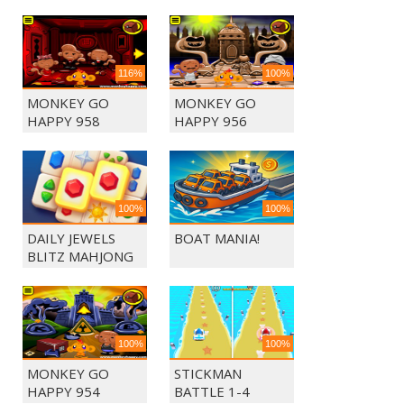
116%
100%
MONKEY GO
MONKEY GO
HAPPY 958
HAPPY 956
100%
100%
DAILY JEWELS
BOAT MANIA!
BLITZ MAHJONG
100%
100%
MONKEY GO
STICKMAN
HAPPY 954
BATTLE 1-4