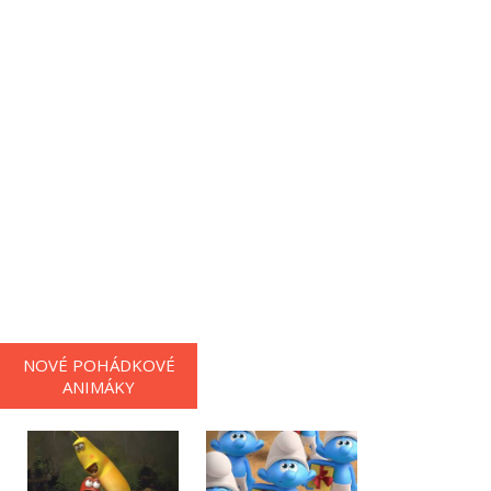
NOVÉ POHÁDKOVÉ
ANIMÁKY