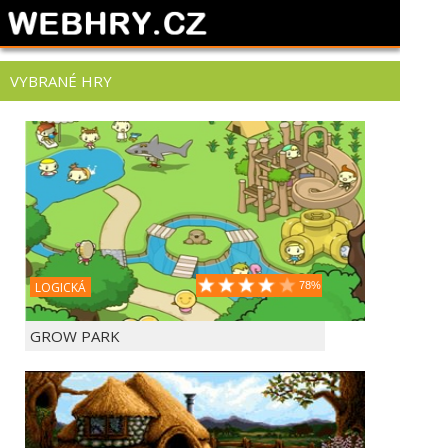
VYBRANÉ HRY
LOGICKÁ
78%
GROW PARK