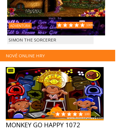
ADVENTÚRA
100%
SIMON THE SORCERER
NOVÉ ONLINE HRY
100
MONKEY GO HAPPY 1072