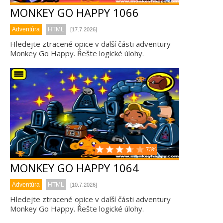
MONKEY GO HAPPY 1066
Adventúra
HTML
[17.7.2026]
Hledejte ztracené opice v další části adventury
Monkey Go Happy. Řešte logické úlohy.
73%
MONKEY GO HAPPY 1064
Adventúra
HTML
[10.7.2026]
Hledejte ztracené opice v další části adventury
Monkey Go Happy. Řešte logické úlohy.