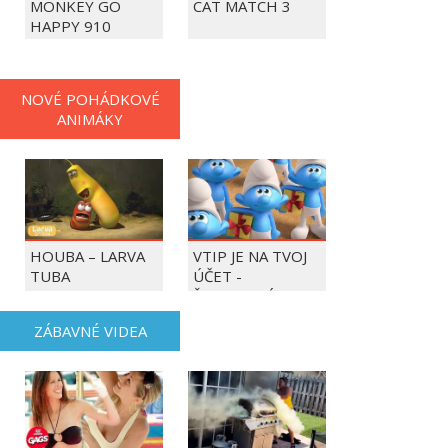
MONKEY GO
CAT MATCH 3
HAPPY 910
NOVÉ POHÁDKOVÉ
ANIMÁKY
HOUBA – LARVA
VTIP JE NA TVOJ
TUBA
ÚČET -
ŠMOULOVÉ
ZÁBAVNÉ VIDEA