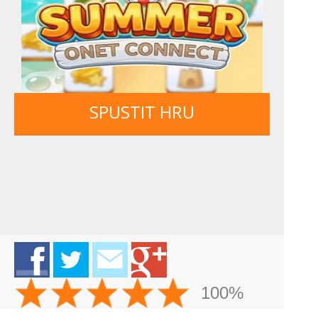
SPUSTIT HRU
100%