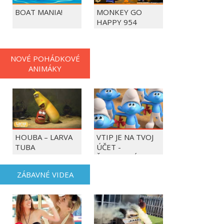
BOAT MANIA!
MONKEY GO
HAPPY 954
NOVÉ POHÁDKOVÉ
ANIMÁKY
HOUBA – LARVA
VTIP JE NA TVOJ
TUBA
ÚČET -
ŠMOULOVÉ
ZÁBAVNÉ VIDEA