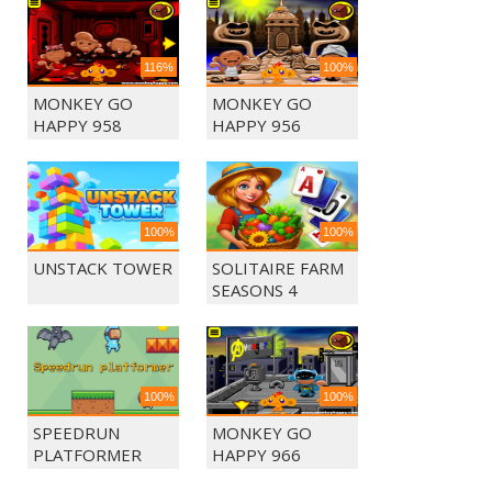
116%
100%
MONKEY GO
MONKEY GO
HAPPY 958
HAPPY 956
100%
100%
UNSTACK TOWER
SOLITAIRE FARM
SEASONS 4
100%
100%
SPEEDRUN
MONKEY GO
PLATFORMER
HAPPY 966