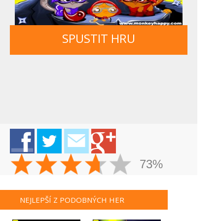
SPUSTIT HRU
73%
NEJLEPŠÍ Z PODOBNÝCH HER