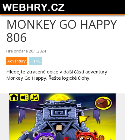
MONKEY GO HAPPY
806
Hra pridaná 20.1.2024
Adventury
HTML
Hledejte ztracené opice v další části adventury
Monkey Go Happy. Řešte logické úlohy.