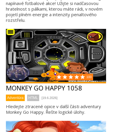
napínavé fotbalové akce! Užijte si nadčasovou
hratelnost s pálkami, kterou máte rádi, v novém
pojetí plném energie a intenzity penaltového
rozstřelu.
100
MONKEY GO HAPPY 1058
Adventúra
HTML
[19.6.2026]
Hledejte ztracené opice v další části adventury
Monkey Go Happy. Řešte logické úlohy.