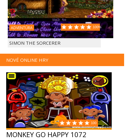
ADVENTÚRA
100%
SIMON THE SORCERER
NOVÉ ONLINE HRY
100
MONKEY GO HAPPY 1072