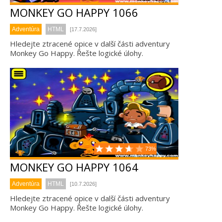
MONKEY GO HAPPY 1066
Adventúra
HTML
[17.7.2026]
Hledejte ztracené opice v další části adventury
Monkey Go Happy. Řešte logické úlohy.
73%
MONKEY GO HAPPY 1064
Adventúra
HTML
[10.7.2026]
Hledejte ztracené opice v další části adventury
Monkey Go Happy. Řešte logické úlohy.