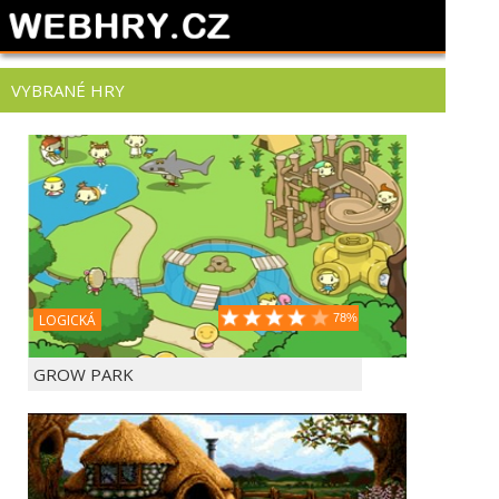
VYBRANÉ HRY
LOGICKÁ
78%
GROW PARK